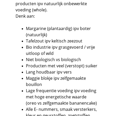
producten ipv natuurlijk onbewerkte 
voeding (whole).
Denk aan:
Margarine (plantaardig) ipv boter 
(natuurlijk)
Tafelzout ipv keltisch zeezout
Bio industrie ipv grasgevoerd / vrije 
uitloop of wild
Niet biologisch vs biologisch
Producten met veel (verstopt) suiker
Lang houdbaar ipv vers
Maggie blokje ipv zelfgemaakte 
bouillon
Lage frequentie voeding ipv voeding 
met hoge energetische waarde 
(oreo vs zelfgemaakte bananencake)
Alle E- nummers, smaak versterkers, 
kleur en geurstoffen, zoetstoffen