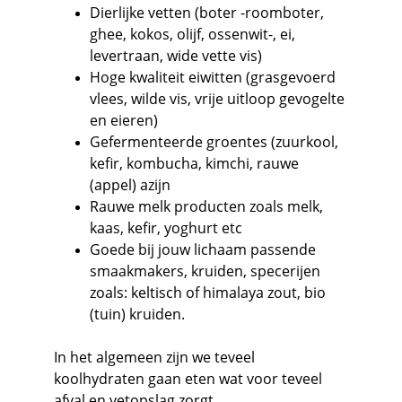
Dierlijke vetten (boter -roomboter, 
ghee, kokos, olijf, ossenwit-, ei, 
levertraan, wide vette vis)
Hoge kwaliteit eiwitten (grasgevoerd 
vlees, wilde vis, vrije uitloop gevogelte 
en eieren)
Gefermenteerde groentes (zuurkool, 
kefir, kombucha, kimchi, rauwe 
(appel) azijn
Rauwe melk producten zoals melk, 
kaas, kefir, yoghurt etc
Goede bij jouw lichaam passende 
smaakmakers, kruiden, specerijen 
zoals: keltisch of himalaya zout, bio 
(tuin) kruiden.
In het algemeen zijn we teveel 
koolhydraten gaan eten wat voor teveel 
afval en vetopslag zorgt.