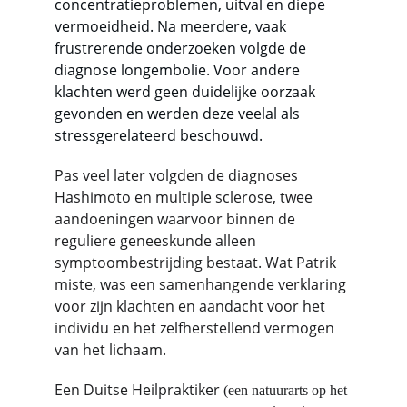
concentratieproblemen, uitval en diepe 
vermoeidheid. Na meerdere, vaak 
frustrerende onderzoeken volgde de 
diagnose longembolie. Voor andere 
klachten werd geen duidelijke oorzaak 
gevonden en werden deze veelal als 
stressgerelateerd beschouwd.
Pas veel later volgden de diagnoses 
Hashimoto en multiple sclerose, twee 
aandoeningen waarvoor binnen de 
reguliere geneeskunde alleen 
symptoombestrijding bestaat. Wat Patrik 
miste, was een samenhangende verklaring 
voor zijn klachten en aandacht voor het 
individu en het zelfherstellend vermogen 
van het lichaam.
Een Duitse Heilpraktiker 
(een natuurarts op het 