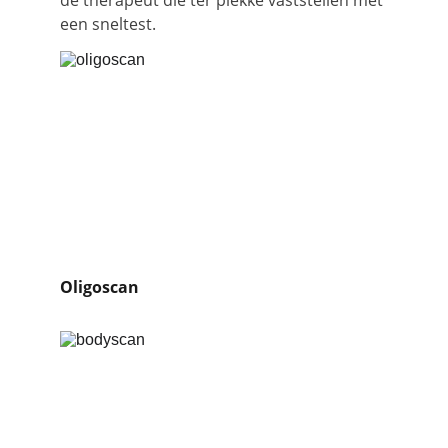
de therapeut die ter plekke vaststellen met 
een sneltest. 
Oligoscan