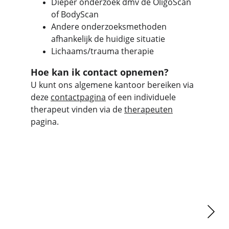
Dieper onderzoek dmv de OligoScan 
of BodyScan
Andere onderzoeksmethoden 
afhankelijk de huidige situatie 
Lichaams/trauma therapie
Hoe kan ik contact opnemen?
U kunt ons algemene kantoor bereiken via 
deze 
contactpagina
 of een individuele 
therapeut
 vinden via de 
therapeuten
pagina. 