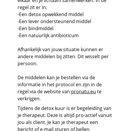
elkaar en je lichaam samenwerken. In de 
regel zit er in:
-Een detox opwekkend middel
-Een lever ondersteunend middel
-Een bindmiddel
-Een natuurlijk antibioticum 
Afhankelijk van jouw situatie kunnen er 
andere middelen bij zitten. Dit wisselt per 
persoon. 
De middelen kan je bestellen via de 
informatie in het protocol en zijn in de 
regel via de website van 
pronatu.eu
 te 
verkrijgen. 
Tijdens de detox kuur is er begeleiding van 
je therapeut. Deze is altijd pro-actief vanuit 
jou als client. Je kan je therapeut een 
bericht of e-mail sturen of bellen, 