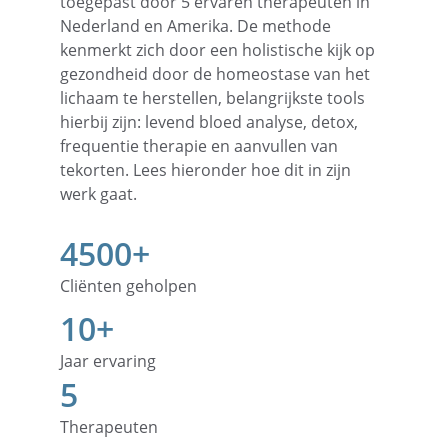
toegepast door 5 ervaren therapeuten in 
Nederland en Amerika. De methode 
kenmerkt zich door een holistische kijk op 
gezondheid door de homeostase van het 
lichaam te herstellen, belangrijkste tools 
hierbij zijn: levend bloed analyse, detox, 
frequentie therapie en aanvullen van 
tekorten. Lees hieronder hoe dit in zijn 
werk gaat.
4500+
Cliënten geholpen
10+
Jaar ervaring
5
Therapeuten