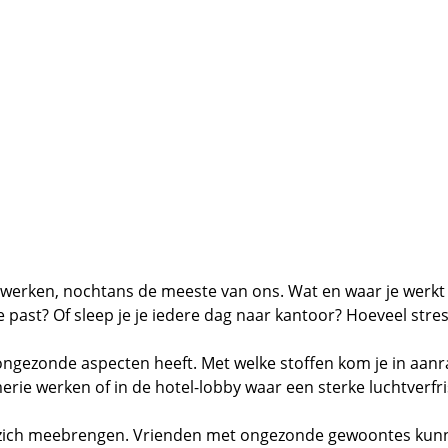
erken, nochtans de meeste van ons. Wat en waar je werkt i
je past? Of sleep je je iedere dag naar kantoor? Hoeveel str
ongezonde aspecten heeft. Met welke stoffen kom je in aanr
rie werken of in de hotel-lobby waar een sterke luchtverfris
t zich meebrengen. Vrienden met ongezonde gewoontes kunne