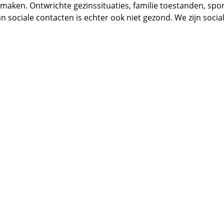
maken. Ontwrichte gezinssituaties, familie toestanden, sportc
an sociale contacten is echter ook niet gezond. We zijn soc