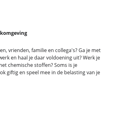
rkomgeving
ren, vrienden, familie en collega's? Ga je met 
 werk en haal je daar voldoening uit? Werk je 
met chemische stoffen? Soms is je 
k giftig en speel mee in de belasting van je 