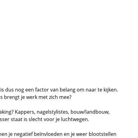
s dus nog een factor van belang om naar te kijken.
ess brengt je werk met zich mee?
aking? Kappers, nagelstylistes, bouw/landbouw, 
ser staat is slecht voor je luchtwegen.
n je negatief beïnvloeden en je weer blootstellen 