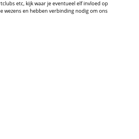
lubs etc, kijk waar je eventueel elf invloed op 
iale wezens en hebben verbinding nodig om ons 