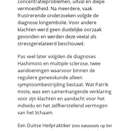
concentratieproblemen, uitval en diepe 
vermoeidheid. Na meerdere, vaak 
frustrerende onderzoeken volgde de 
diagnose longembolie. Voor andere 
klachten werd geen duidelijke oorzaak 
gevonden en werden deze veelal als 
stressgerelateerd beschouwd.
Pas veel later volgden de diagnoses 
Hashimoto en multiple sclerose, twee 
aandoeningen waarvoor binnen de 
reguliere geneeskunde alleen 
symptoombestrijding bestaat. Wat Patrik 
miste, was een samenhangende verklaring 
voor zijn klachten en aandacht voor het 
individu en het zelfherstellend vermogen 
van het lichaam.
Een Duitse Heilpraktiker 
(een natuurarts op het 