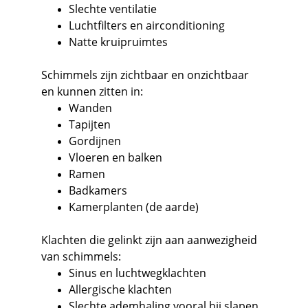
Slechte ventilatie
Luchtfilters en airconditioning
Natte kruipruimtes
Schimmels zijn zichtbaar en onzichtbaar 
en kunnen zitten in:
Wanden
Tapijten
Gordijnen
Vloeren en balken
Ramen
Badkamers
Kamerplanten (de aarde)
Klachten die gelinkt zijn aan aanwezigheid 
van schimmels:
Sinus en luchtwegklachten
Allergische klachten
Slechte ademhaling vooral bij slapen