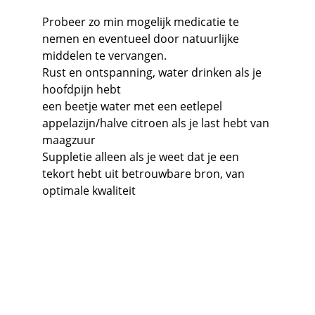
Probeer zo min mogelijk medicatie te 
nemen en eventueel door natuurlijke 
middelen te vervangen.
Rust en ontspanning, water drinken als je 
hoofdpijn hebt
een beetje water met een eetlepel 
appelazijn/halve citroen als je last hebt van 
maagzuur
Suppletie alleen als je weet dat je een 
tekort hebt uit betrouwbare bron, van 
optimale kwaliteit
Contact
Neem 
contact
 met ons op voor meer info.