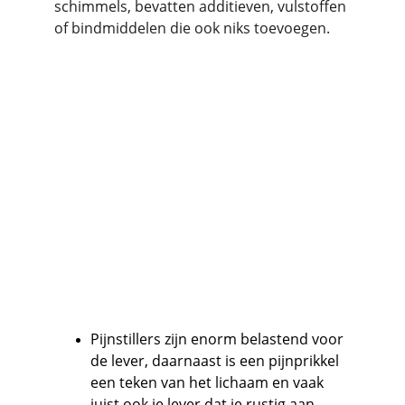
schimmels, bevatten additieven, vulstoffen 
of bindmiddelen die ook niks toevoegen.
Pijnstillers zijn enorm belastend voor 
de lever, daarnaast is een pijnprikkel 
een teken van het lichaam en vaak 
juist ook je lever dat je rustig aan 