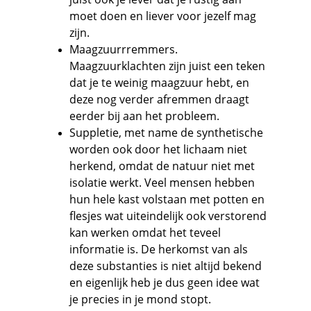
moet doen en liever voor jezelf mag 
zijn.
Maagzuurrremmers. 
Maagzuurklachten zijn juist een teken 
dat je te weinig maagzuur hebt, en 
deze nog verder afremmen draagt 
eerder bij aan het probleem.
Suppletie, met name de synthetische 
worden ook door het lichaam niet 
herkend, omdat de natuur niet met 
isolatie werkt. Veel mensen hebben 
hun hele kast volstaan met potten en 
flesjes wat uiteindelijk ook verstorend 
kan werken omdat het teveel 
informatie is. De herkomst van als 
deze substanties is niet altijd bekend 
en eigenlijk heb je dus geen idee wat 
je precies in je mond stopt.