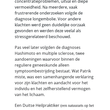
concentratieproblemen, uitval en diepe 
vermoeidheid. Na meerdere, vaak 
frustrerende onderzoeken volgde de 
diagnose longembolie. Voor andere 
klachten werd geen duidelijke oorzaak 
gevonden en werden deze veelal als 
stressgerelateerd beschouwd.
Pas veel later volgden de diagnoses 
Hashimoto en multiple sclerose, twee 
aandoeningen waarvoor binnen de 
reguliere geneeskunde alleen 
symptoombestrijding bestaat. Wat Patrik 
miste, was een samenhangende verklaring 
voor zijn klachten en aandacht voor het 
individu en het zelfherstellend vermogen 
van het lichaam.
Een Duitse Heilpraktiker 
(een natuurarts op het 