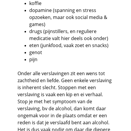
koffie
dopamine (spanning en stress 
opzoeken, maar ook social media & 
games)
drugs (pijnstillers, en reguliere 
medicatie valt hier deels ook onder)
eten (junkfood, vaak zoet en snacks)
genot
pijn
Onder alle verslavingen zit een wens tot 
zachtheid en liefde. Geen enkele verslaving 
is inherent slecht. Stoppen met een 
verslaving is vaak een kip en ei verhaal. 
Stop je met het symptoom van de 
verslaving, bv de alcohol, dan komt daar 
ongemak voor in de plaats omdat er een 
reden is dat je verslaafd bent aan alcohol. 
Het is dus vaak nodig om daar die diepere 