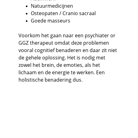
Natuurmedicijnen
Osteopaten / Cranio sacraal
Goede masseurs
Voorkom het gaan naar een psychiater or 
GGZ therapeut omdat deze problemen 
vooral cognitief benaderen en daar zit niet 
de gehele oplossing. Het is nodig met 
zowel het brein, de emoties, als het 
lichaam en de energie te werken. Een 
holistische benadering dus.
Contact
Neem 
contact
 met ons op voor meer info.